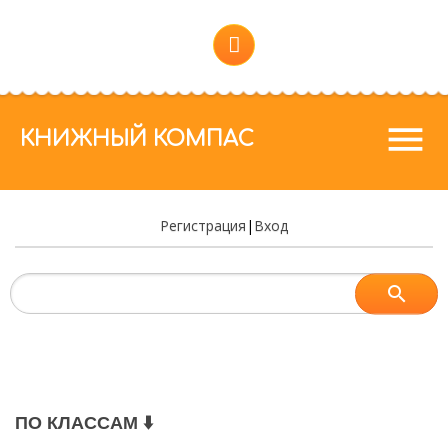
menu
КНИЖНЫЙ КОМПАС
Регистрация
|
Вход
ПО КЛАССАМ ⬇️