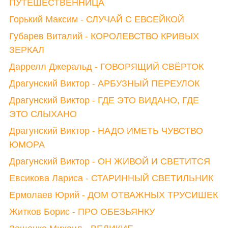
ПУТЕШЕСТВЕННИЦА
Горький Максим - СЛУЧАЙ С ЕВСЕЙКОЙ
Губарев Виталий - КОРОЛЕВСТВО КРИВЫХ
ЗЕРКАЛ
Даррелл Джеральд - ГОВОРЯЩИЙ СВЁРТОК
Драгунский Виктор - АРБУЗНЫЙ ПЕРЕУЛОК
Драгунский Виктор - ГДЕ ЭТО ВИДАНО, ГДЕ
ЭТО СЛЫХАНО
Драгунский Виктор - НАДО ИМЕТЬ ЧУВСТВО
ЮМОРА
Драгунский Виктор - ОН ЖИВОЙ И СВЕТИТСЯ
Евсикова Лариса - СТАРИННЫЙ СВЕТИЛЬНИК
Ермолаев Юрий - ДОМ ОТВАЖНЫХ ТРУСИШЕК
Житков Борис - ПРО ОБЕЗЬЯНКУ