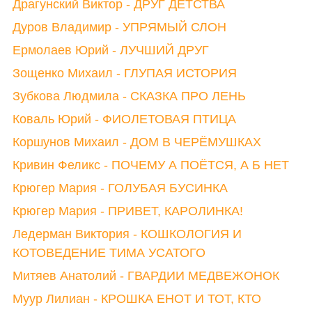
Драгунский Виктор - ДРУГ ДЕТСТВА
Дуров Владимир - УПРЯМЫЙ СЛОН
Ермолаев Юрий - ЛУЧШИЙ ДРУГ
Зощенко Михаил - ГЛУПАЯ ИСТОРИЯ
Зубкова Людмила - СКАЗКА ПРО ЛЕНЬ
Коваль Юрий - ФИОЛЕТОВАЯ ПТИЦА
Коршунов Михаил - ДОМ В ЧЕРЁМУШКАХ
Кривин Феликс - ПОЧЕМУ А ПОЁТСЯ, А Б НЕТ
Крюгер Мария - ГОЛУБАЯ БУСИНКА
Крюгер Мария - ПРИВЕТ, КАРОЛИНКА!
Ледерман Виктория - КОШКОЛОГИЯ И
КОТОВЕДЕНИЕ ТИМА УСАТОГО
Митяев Анатолий - ГВАРДИИ МЕДВЕЖОНОК
Муур Лилиан - КРОШКА ЕНОТ И ТОТ, КТО