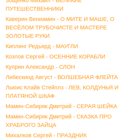
Зощенко Михаил - ВЕЛИКИЕ
ПУТЕШЕСТВЕННИКИ
Каверин Вениамин - О МИТЕ И МАШЕ, О
ВЕСЁЛОМ ТРУБОЧИСТЕ И МАСТЕРЕ
ЗОЛОТЫЕ РУКИ
Киплинг Редьярд - МАУГЛИ
Козлов Сергей - ОСЕННИЕ КОРАБЛИ
Куприн Александр - СЛОН
Либескинд Август - ВОЛШЕБНАЯ ФЛЕЙТА
Льюис Клайв Стейплз - ЛЕВ, КОЛДУНЬЯ И
ПЛАТЯНОЙ ШКАФ
Мамин-Сибиряк Дмитрий - СЕРАЯ ШЕЙКА
Мамин-Сибиряк Дмитрий - СКАЗКА ПРО
ХРАБРОГО ЗАЙЦА
Михалков Сергей - ПРАЗДНИК