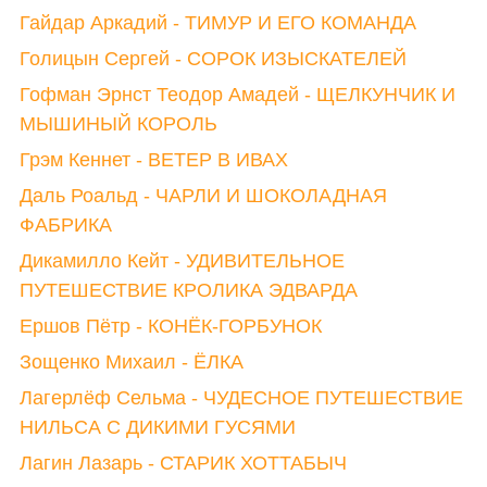
Гайдар Аркадий - ТИМУР И ЕГО КОМАНДА
Голицын Сергей - СОРОК ИЗЫСКАТЕЛЕЙ
Гофман Эрнст Теодор Амадей - ЩЕЛКУНЧИК И
МЫШИНЫЙ КОРОЛЬ
Грэм Кеннет - ВЕТЕР В ИВАХ
Даль Роальд - ЧАРЛИ И ШОКОЛАДНАЯ
ФАБРИКА
Дикамилло Кейт - УДИВИТЕЛЬНОЕ
ПУТЕШЕСТВИЕ КРОЛИКА ЭДВАРДА
Ершов Пётр - КОНЁК-ГОРБУНОК
Зощенко Михаил - ЁЛКА
Лагерлёф Сельма - ЧУДЕСНОЕ ПУТЕШЕСТВИЕ
НИЛЬСА С ДИКИМИ ГУСЯМИ
Лагин Лазарь - СТАРИК ХОТТАБЫЧ