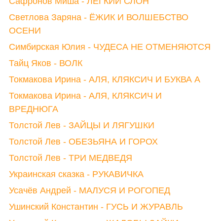
Сафронов Миша - ЛЁГКИЙ СЛОН
Светлова Заряна - ЁЖИК И ВОЛШЕБСТВО
ОСЕНИ
Симбирская Юлия - ЧУДЕСА НЕ ОТМЕНЯЮТСЯ
Тайц Яков - ВОЛК
Токмакова Ирина - АЛЯ, КЛЯКСИЧ И БУКВА А
Токмакова Ирина - АЛЯ, КЛЯКСИЧ И
ВРЕДНЮГА
Толстой Лев - ЗАЙЦЫ И ЛЯГУШКИ
Толстой Лев - ОБЕЗЬЯНА И ГОРОХ
Толстой Лев - ТРИ МЕДВЕДЯ
Украинская сказка - РУКАВИЧКА
Усачёв Андрей - МАЛУСЯ И РОГОПЕД
Ушинский Константин - ГУСЬ И ЖУРАВЛЬ