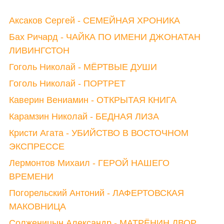
Аксаков Сергей - СЕМЕЙНАЯ ХРОНИКА
Бах Ричард - ЧАЙКА ПО ИМЕНИ ДЖОНАТАН
ЛИВИНГСТОН
Гоголь Николай - МЁРТВЫЕ ДУШИ
Гоголь Николай - ПОРТРЕТ
Каверин Вениамин - ОТКРЫТАЯ КНИГА
Карамзин Николай - БЕДНАЯ ЛИЗА
Кристи Агата - УБИЙСТВО В ВОСТОЧНОМ
ЭКСПРЕССЕ
Лермонтов Михаил - ГЕРОЙ НАШЕГО
ВРЕМЕНИ
Погорельский Антоний - ЛАФЕРТОВСКАЯ
МАКОВНИЦА
Солженицын Александр - МАТРЁНИН ДВОР