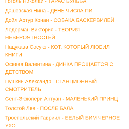
Гоголь Николай - ТАРАС БУЛЬБА
Дашевская Нина - ДЕНЬ ЧИСЛА ПИ
Дойл Артур Конан - СОБАКА БАСКЕРВИЛЕЙ
Ледерман Виктория - ТЕОРИЯ
НЕВЕРОЯТНОСТЕЙ
Нацукава Сосукэ - КОТ, КОТОРЫЙ ЛЮБИЛ
КНИГИ
Осеева Валентина - ДИНКА ПРОЩАЕТСЯ С
ДЕТСТВОМ
Пушкин Александр - СТАНЦИОННЫЙ
СМОТРИТЕЛЬ
Сент-Экзюпери Антуан - МАЛЕНЬКИЙ ПРИНЦ
Толстой Лев - ПОСЛЕ БАЛА
Троепольский Гавриил - БЕЛЫЙ БИМ ЧЕРНОЕ
УХО