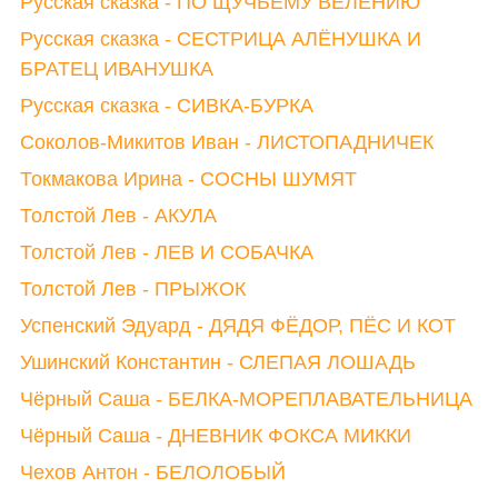
Русская сказка - ПО ЩУЧЬЕМУ ВЕЛЕНИЮ
Русская сказка - СЕСТРИЦА АЛЁНУШКА И
БРАТЕЦ ИВАНУШКА
Русская сказка - СИВКА-БУРКА
Соколов-Микитов Иван - ЛИСТОПАДНИЧЕК
Токмакова Ирина - СОСНЫ ШУМЯТ
Толстой Лев - АКУЛА
Толстой Лев - ЛЕВ И СОБАЧКА
Толстой Лев - ПРЫЖОК
Успенский Эдуард - ДЯДЯ ФЁДОР, ПЁС И КОТ
Ушинский Константин - СЛЕПАЯ ЛОШАДЬ
Чёрный Саша - БЕЛКА-МОРЕПЛАВАТЕЛЬНИЦА
Чёрный Саша - ДНЕВНИК ФОКСА МИККИ
Чехов Антон - БЕЛОЛОБЫЙ