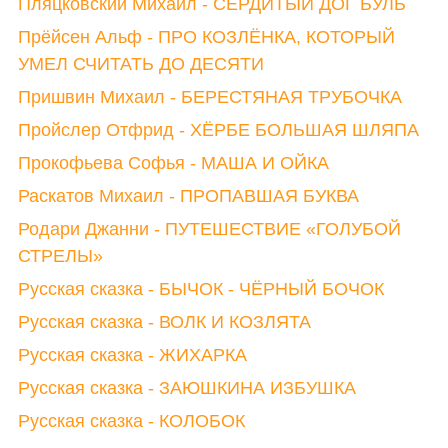
Пляцковский Михаил - СЕРДИТЫЙ ДОГ БУЛЬ
Прёйсен Альф - ПРО КОЗЛЁНКА, КОТОРЫЙ
УМЕЛ СЧИТАТЬ ДО ДЕСЯТИ
Пришвин Михаил - БЕРЕСТЯНАЯ ТРУБОЧКА
Пройслер Отфрид - ХЁРБЕ БОЛЬШАЯ ШЛЯПА
Прокофьева Софья - МАША И ОЙКА
Раскатов Михаил - ПРОПАВШАЯ БУКВА
Родари Джанни - ПУТЕШЕСТВИЕ «ГОЛУБОЙ
СТРЕЛЫ»
Русская сказка - БЫЧОК - ЧЁРНЫЙ БОЧОК
Русская сказка - ВОЛК И КОЗЛЯТА
Русская сказка - ЖИХАРКА
Русская сказка - ЗАЮШКИНА ИЗБУШКА
Русская сказка - КОЛОБОК