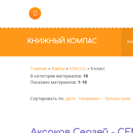
КНИЖНЫЙ КОМПАС
Кн
Главная
»
Файлы
»
КЛАССЫ
»
9 класс
В категории материалов
:
10
Показано материалов
:
1-10
Сортировать по
:
Дате
·
Названию
·
Просмотрам
Аксаков Сергей - 