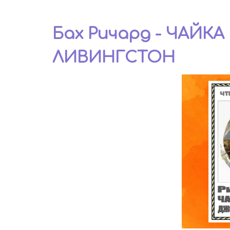
Бах Ричард - ЧАЙ
ЛИВИНГСТОН