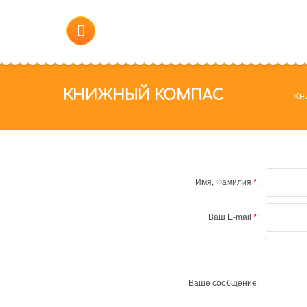
КНИЖНЫЙ КОМПАС
Кн
Имя, Фамилия
*
:
Ваш E-mail
*
:
Ваше сообщение: