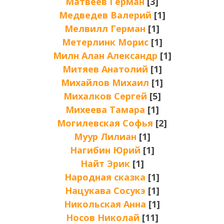
Матвеев Герман
[3]
Медведев Валерий
[1]
Мелвилл Герман
[1]
Метерлинк Морис
[1]
Милн Алан Александр
[1]
Митяев Анатолий
[1]
Михайлов Михаил
[1]
Михалков Сергей
[5]
Михеева Тамара
[1]
Могилевская Софья
[2]
Муур Лилиан
[1]
Нагибин Юрий
[1]
Найт Эрик
[1]
Народная сказка
[1]
Нацукава Сосукэ
[1]
Никольская Анна
[1]
Носов Николай
[11]