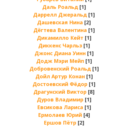
Даль Роальд
[1]
Даррелл Джеральд
[1]
Дашевская Нина
[2]
Дёгтева Валентина
[1]
Дикамилло Кейт
[1]
Диккенс Чарльз
[1]
Джонс Диана Уинн
[1]
Додж Мэри Мейп
[1]
Добровенский Роальд
[1]
Дойл Артур Конан
[1]
Достоевский Фёдор
[1]
Драгунский Виктор
[8]
Дуров Владимир
[1]
Евсикова Лариса
[1]
Ермолаев Юрий
[4]
Ершов Пётр
[2]