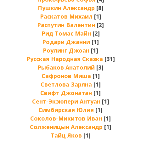
Пушкин Александр
[8]
Раскатов Михаил
[1]
Распутин Валентин
[2]
Рид Томас Майн
[2]
Родари Джанни
[1]
Роулинг Джоан
[1]
Русская Народная Сказка
[31]
Рыбаков Анатолий
[3]
Сафронов Миша
[1]
Светлова Заряна
[1]
Свифт Джонатан
[1]
Сент-Экзюпери Антуан
[1]
Симбирская Юлия
[1]
Соколов-Микитов Иван
[1]
Солженицын Александр
[1]
Тайц Яков
[1]