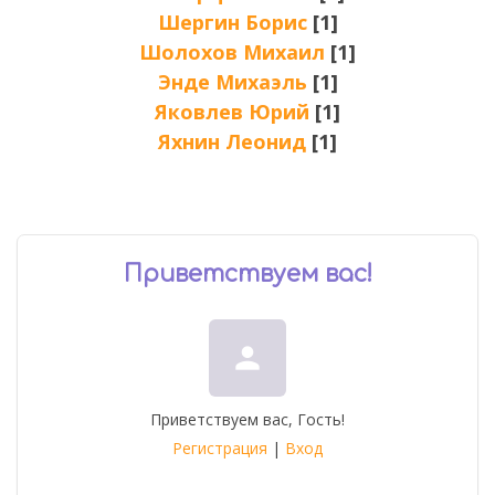
Шергин Борис
[1]
Шолохов Михаил
[1]
Энде Михаэль
[1]
Яковлев Юрий
[1]
Яхнин Леонид
[1]
Приветствуем вас
!
person
Приветствуем вас
,
Гость
!
Регистрация
|
Вход