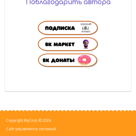
Поблагодарить автора
Copyright MyCorp © 2026
Сайт управляется системой
uCoz