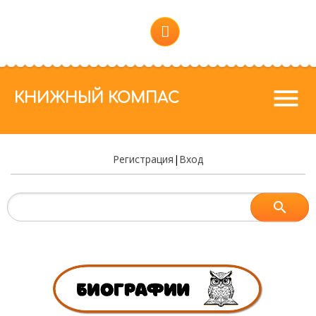
menu
КНИЖНЫЙ КОМПАС
Регистрация
|
Вход