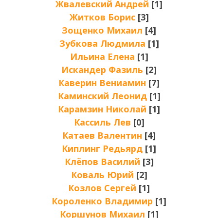
Жвалевский Андрей
[1]
Житков Борис
[3]
Зощенко Михаил
[4]
Зубкова Людмила
[1]
Ильина Елена
[1]
Искандер Фазиль
[2]
Каверин Вениамин
[7]
Каминский Леонид
[1]
Карамзин Николай
[1]
Кассиль Лев
[0]
Катаев Валентин
[4]
Киплинг Редьярд
[1]
Клёпов Василий
[3]
Коваль Юрий
[2]
Козлов Сергей
[1]
Короленко Владимир
[1]
Коршунов Михаил
[1]