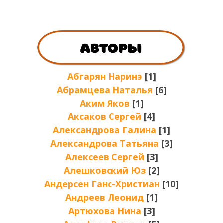
Абгарян Наринэ
[1]
Абрамцева Наталья
[6]
Аким Яков
[1]
Аксаков Сергей
[4]
Александрова Галина
[1]
Александрова Татьяна
[3]
Алексеев Сергей
[3]
Алешковский Юз
[2]
Андерсен Ганс-Христиан
[10]
Андреев Леонид
[1]
Артюхова Нина
[3]