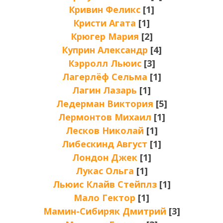
Кривин Феликс
[1]
Кристи Агата
[1]
Крюгер Мария
[2]
Куприн Александр
[4]
Кэрролл Льюис
[3]
Лагерлёф Сельма
[1]
Лагин Лазарь
[1]
Ледерман Виктория
[5]
Лермонтов Михаил
[1]
Лесков Николай
[1]
Либескинд Август
[1]
Лондон Джек
[1]
Лукас Ольга
[1]
Льюис Клайв Стейплз
[1]
Мало Гектор
[1]
Мамин-Сибиряк Дмитрий
[3]