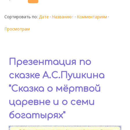
Сортировать по
:
Дате
·
Названию
·
Комментариям
·
Просмотрам
Презентация по
сказке А.С.Пушкина
"Сказка о мёртвой
царевне и о семи
богатырях"