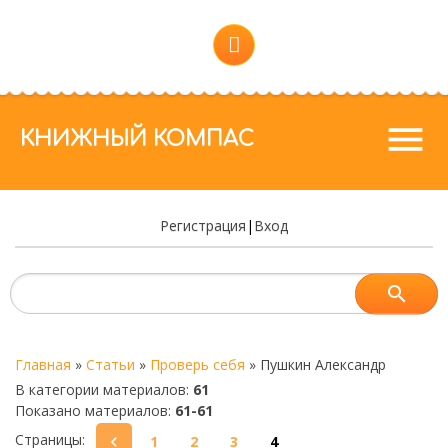
menu
КНИЖНЫЙ КОМПАС
Регистрация
|
Вход
Главная
»
Статьи
»
Проверь себя
»
Пушкин Александр
В категории материалов
:
61
Показано материалов
:
61-61
Страницы
:
1
2
3
4