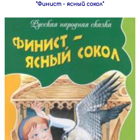
"Финист - ясный сокол"