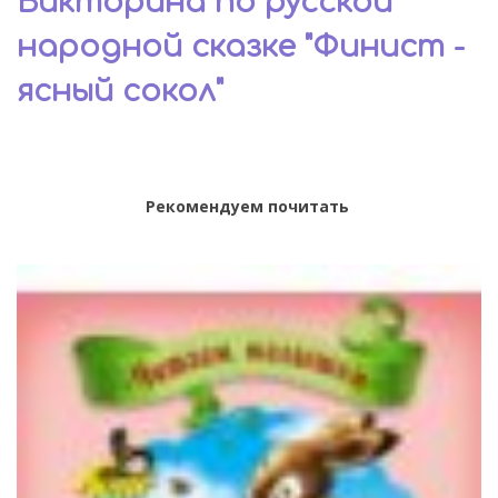
Викторина по русской
народной сказке "Финист -
ясный сокол"
Рекомендуем почитать