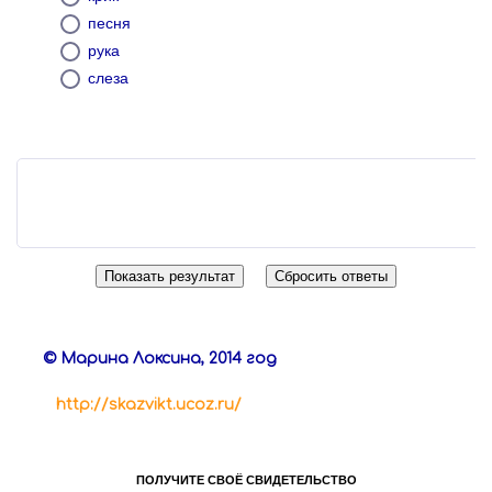
песня
рука
слеза
© Марина Локсина, 2014 год
http://skazvikt.ucoz.ru/
ПОЛУЧИТЕ СВОЁ СВИДЕТЕЛЬСТВО