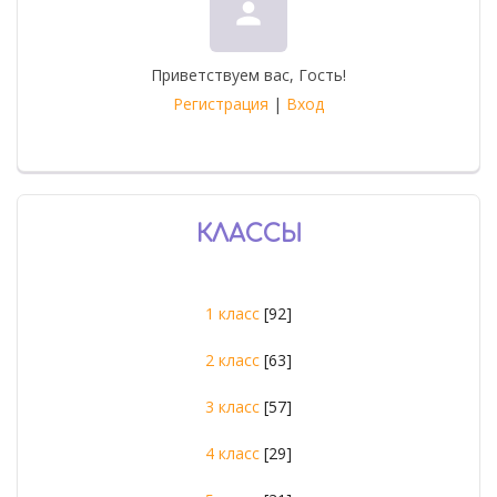
person
Приветствуем вас
,
Гость
!
Регистрация
|
Вход
КЛАССЫ
1 класс
[92]
2 класс
[63]
3 класс
[57]
4 класс
[29]