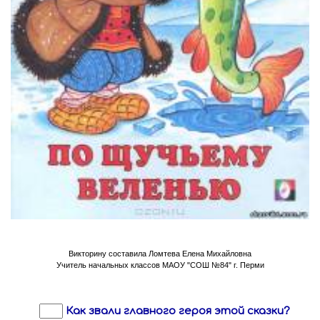
Викторину составила Ломтева Елена Михайловна
Учитель начальных классов МАОУ "СОШ №84" г. Перми
Как звали главного героя этой сказки?