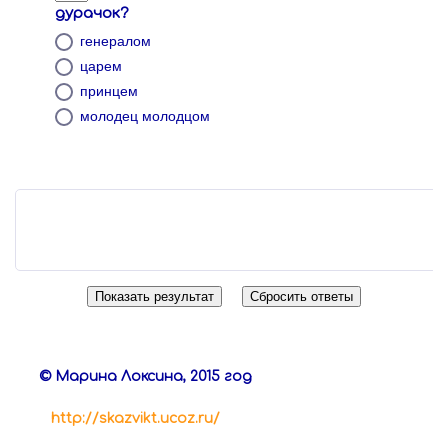
дурачок?
генералом
царем
принцем
молодец молодцом
© Марина Локсина, 2015 год
http://skazvikt.ucoz.ru/