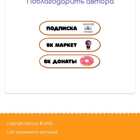
Поблагодарить автора
Copyright MyCorp © 2026
Сайт управляется системой
uCoz