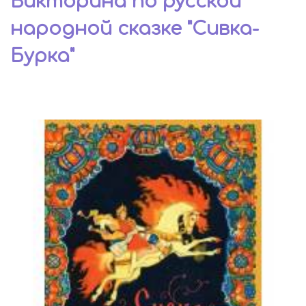
Викторина по русской
народной сказке "Сивка-
Бурка"